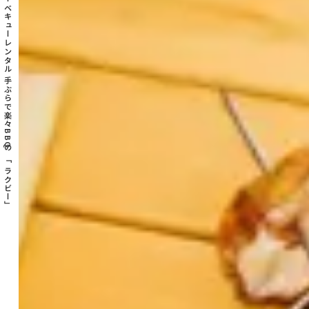
大阪のバーベキューレンタル 手ぶらで楽々BBQの「ラクビー」