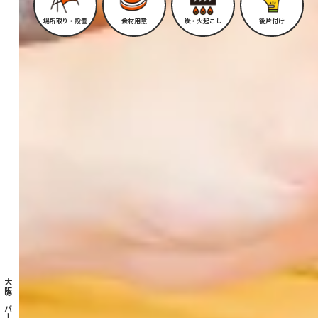
場所取り・設置
食材用意
炭・火起こし
後片付け