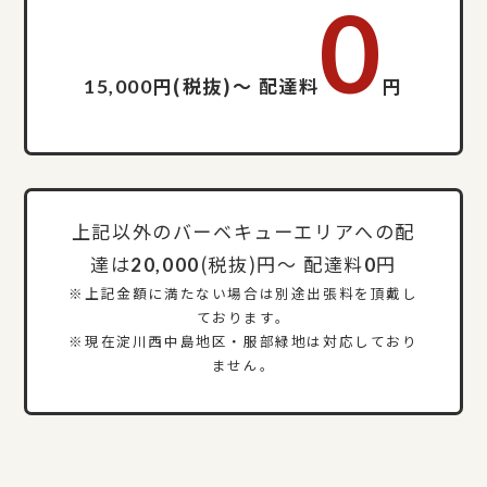
0
円(税抜)〜 配達料
円
15,000
上記以外のバーベキューエリアへの配
達は
(税抜)円〜 配達料
円
20,000
0
※上記金額に満たない場合は別途出張料を頂戴し
ております。
※現在淀川西中島地区・服部緑地は対応しており
ません。