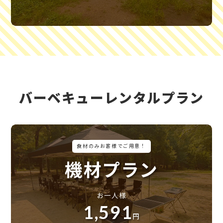
バーベキューレンタルプラン
食材のみお客様でご用意！
機材プラン
お一人様
1,591
円