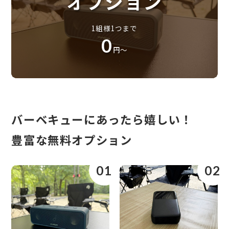
オプション
1組様1つまで
0
円〜
バーベキューにあったら嬉しい！
豊富な無料オプション
01
02