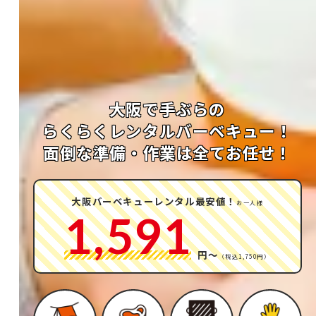
大阪で手ぶらの
らくらくレンタルバーベキュー！
面倒な準備・作業は全てお任せ！
大阪バーベキューレンタル最安値！
お一人様
1,591
円〜
（税込1,750円）