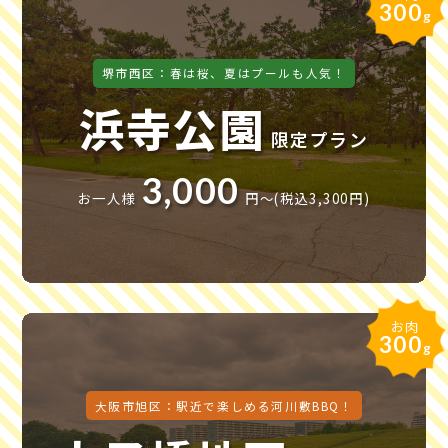
300
g
堺市西区：春は桜、夏はプールも人気！
浜寺公園
限定プラン
3,000
お一人様
円〜(税込3,300円)
お肉
300
g
大阪市旭区：駅近で楽しめる河川敷BBQ！