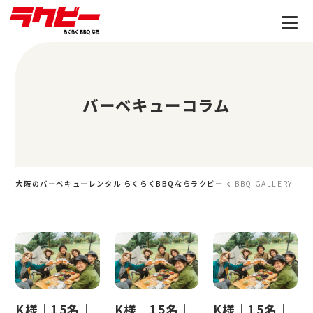
バーベキューコラム
大阪のバーベキューレンタル らくらくBBQならラクビー
BBQ GALLERY
K様｜15名｜
K様｜15名｜
K様｜15名｜