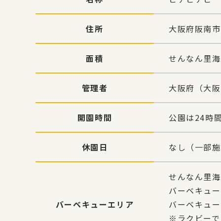
住所
大阪府阪南市
面積
せんなん里海
管理者
大阪府（大阪
開園時間
公園は24時
休園日
なし（一部施
せんなん里海
バーベキュー
バーベキューエリア
バーベキュー
※ラクビーで