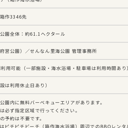
箱作3346先
公園全体：約61.1ヘクタール
府営公園）／せんなん里海公園 管理事務所
間利用可能（一部施設・海水浴場・駐車場は利用時間あり
設は利用休止日あり）
公園内に無料バーベキューエリアがあります。
は必ず指定区域で行ってください。
の予約は不要です。
はピチピチビーチ（箱作海水浴場）周辺でのBBQレンタ