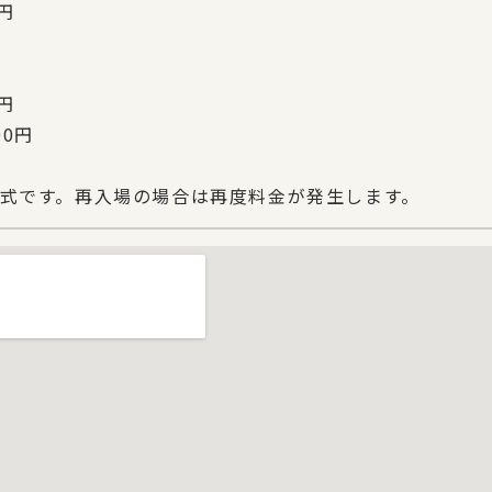
円
0円
00円
式です。再入場の場合は再度料金が発生します。