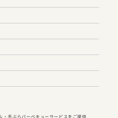
）
ル・手ぶらバーベキューサービスをご提供