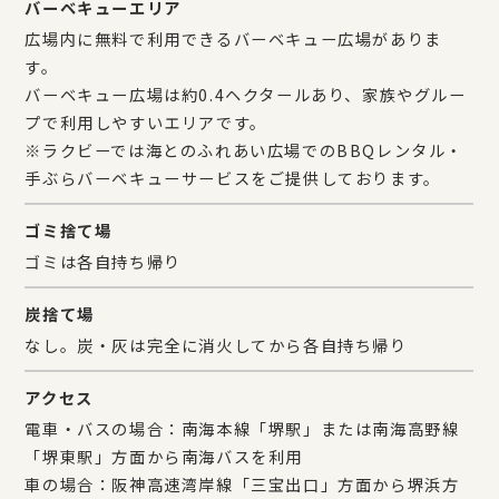
バーベキューエリア
広場内に無料で利用できるバーベキュー広場がありま
す。
バーベキュー広場は約0.4ヘクタールあり、家族やグルー
プで利用しやすいエリアです。
※ラクビーでは海とのふれあい広場でのBBQレンタル・
手ぶらバーベキューサービスをご提供しております。
ゴミ捨て場
ゴミは各自持ち帰り
炭捨て場
なし。炭・灰は完全に消火してから各自持ち帰り
アクセス
電車・バスの場合：南海本線「堺駅」または南海高野線
「堺東駅」方面から南海バスを利用
車の場合：阪神高速湾岸線「三宝出口」方面から堺浜方