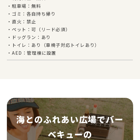
・駐車場：無料
・ゴミ：各自持ち帰り
・直火：禁止
・ペット：可（リード必須）
・ドッグラン：あり
・トイレ：あり（車椅子対応トイレあり）
・AED：管理棟に設置
海とのふれあい広場でバー
ベキューの