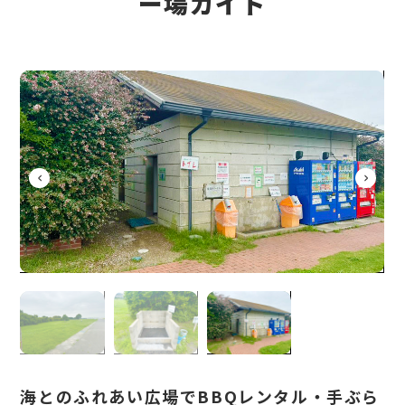
ー場ガイド
海とのふれあい広場でBBQレンタル・手ぶら